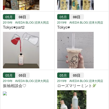
05月
08日
05月
08日
2019年
AVEDA BLOG 沼津大岡店
2019年
AVEDA BLOG 沼津大岡店
Tokyo♥part2
Tokyo♥
05月
05日
05月
05日
2019年
AVEDA BLOG 沼津大岡店
2019年
AVEDA BLOG 沼津大岡店
振袖相談会♡
ローズマリーミント