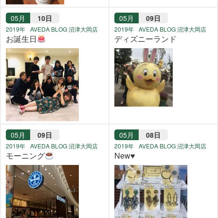
05月
10日
05月
09日
2019年
AVEDA BLOG 沼津大岡店
2019年
AVEDA BLOG 沼津大岡店
お誕生日
ディズニーランド
05月
09日
05月
08日
2019年
AVEDA BLOG 沼津大岡店
2019年
AVEDA BLOG 沼津大岡店
モーニング
Νew♥