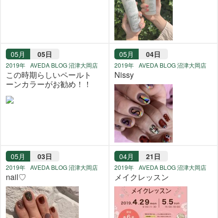
05月
05日
05月
04日
2019年
AVEDA BLOG 沼津大岡店
2019年
AVEDA BLOG 沼津大岡店
この時期らしいペールト
Nissy
ーンカラーがお勧め！！
05月
03日
04月
21日
2019年
AVEDA BLOG 沼津大岡店
2019年
AVEDA BLOG 沼津大岡店
nail♡
メイクレッスン