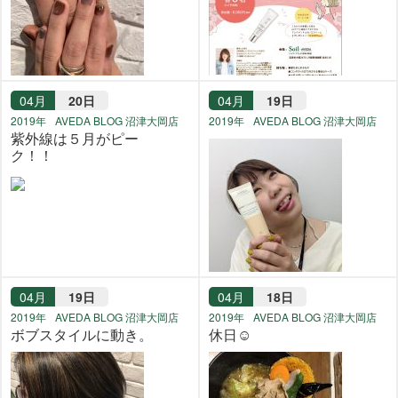
04月
20日
04月
19日
2019年
AVEDA BLOG 沼津大岡店
2019年
AVEDA BLOG 沼津大岡店
紫外線は５月がピー
ク！！
04月
19日
04月
18日
2019年
AVEDA BLOG 沼津大岡店
2019年
AVEDA BLOG 沼津大岡店
ボブスタイルに動き。
休日☺︎︎