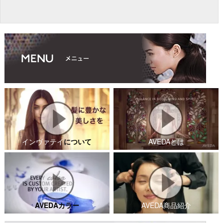
インヴァテイ
について
AVEDAとは
AVEDAカラー
AVEDA商品紹介