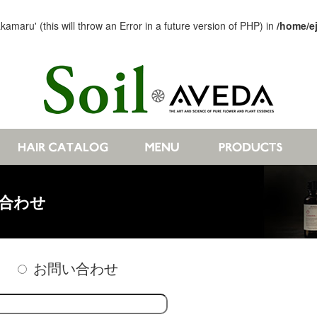
aru' (this will throw an Error in a future version of PHP) in
/home/e
合わせ
お問い合わせ