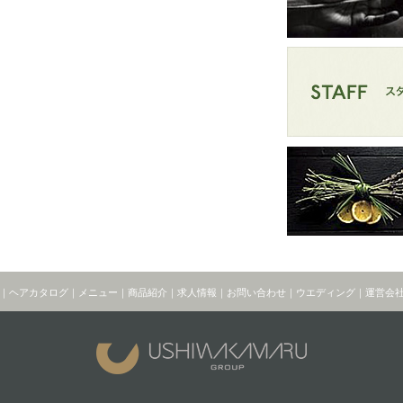
｜
ヘアカタログ
｜
メニュー
｜
商品紹介
｜
求人情報
｜
お問い合わせ
｜
ウエディング
｜
運営会