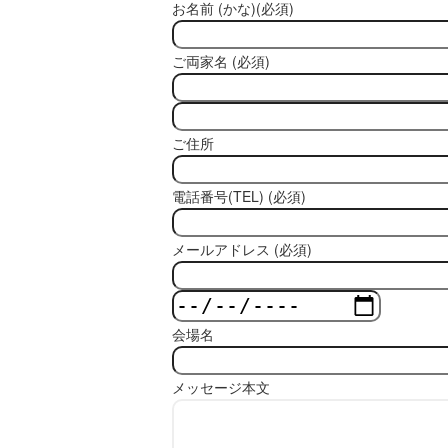
お名前 (かな)(必須)
ご両家名 (必須)
ご住所
電話番号(TEL) (必須)
メールアドレス (必須)
会場名
メッセージ本文