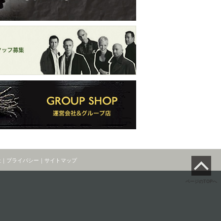
社
｜
プライバシー
｜
サイトマップ
ページのTOPへ