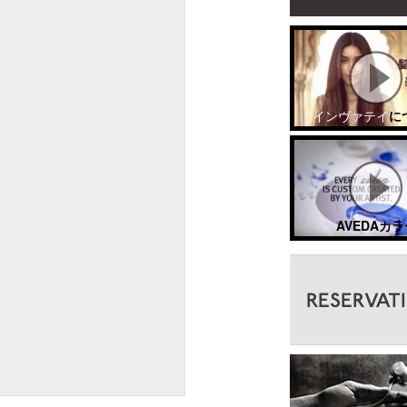
インヴァテイ
に
AVEDAカラ