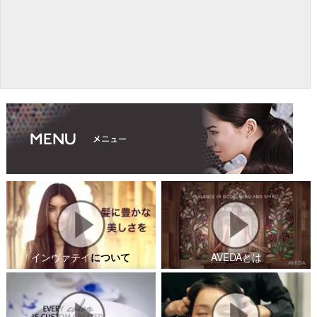
インヴァテイ
について
AVEDAとは