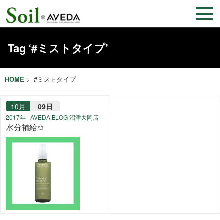
Tag ‘#ミストタイプ’
HOME
> #ミストタイプ
10月
09日
2017年
AVEDA BLOG 沼津大岡店
水分補給✩