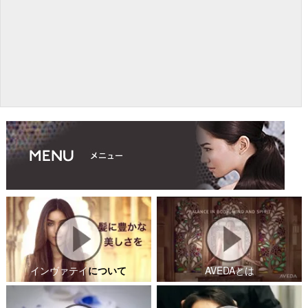
インヴァテイ
について
AVEDAとは