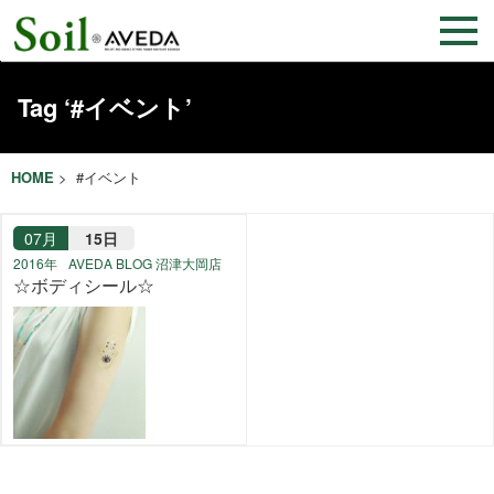
Tag ‘#イベント’
HOME
> #イベント
07月
15日
2016年
AVEDA BLOG 沼津大岡店
☆ボディシール☆