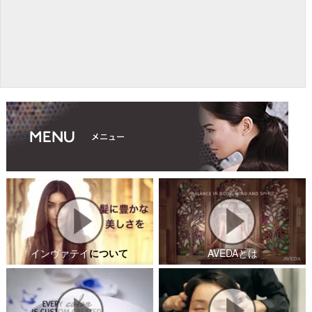
インヴァテイ
について
AVEDAとは