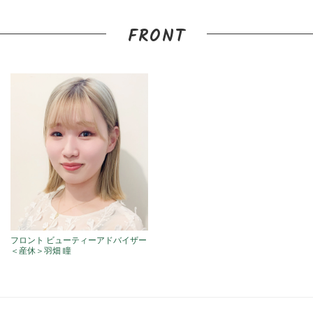
FRONT
フロント ビューティーアドバイザー
＜産休＞羽畑 瞳