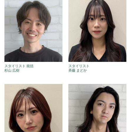
スタイリスト 統括
スタイリスト
杉山 広樹
斉藤 まどか