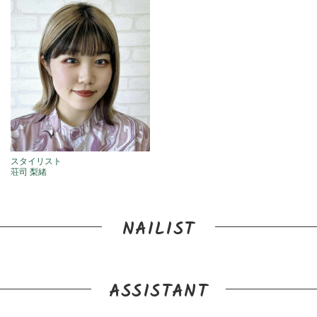
スタイリスト
荘司 梨緒
NAILIST
ASSISTANT