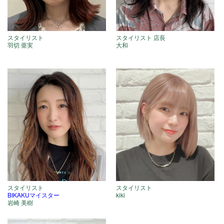
スタイリスト
スタイリスト 店長
羽切 亜実
大和
スタイリスト
スタイリスト
BIKAKUマイスター
kiki
岩崎 美樹