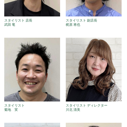
スタイリスト 店長
スタイリスト 副店長
武田 竜
梶原 将也
スタイリスト
スタイリスト ディレクター
菊地 実
川北 清美