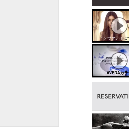
インヴァテイ
に
AVEDAカラ