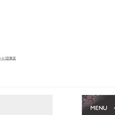
ぽーと沼津店