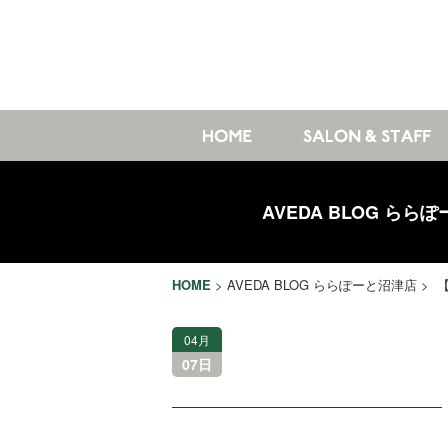
AVEDA BLOG らら
HOME
>
AVEDA BLOG ららぽーと沼津店
> 
04月
07日