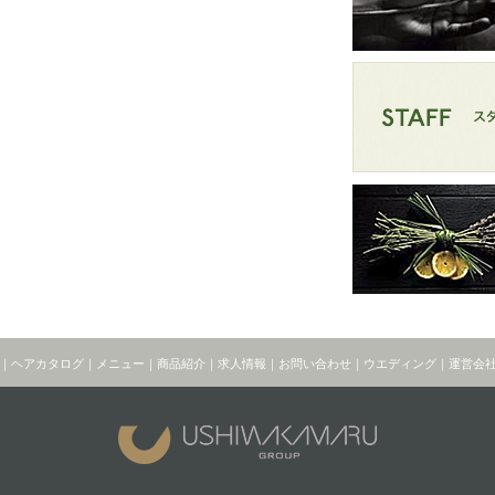
｜
ヘアカタログ
｜
メニュー
｜
商品紹介
｜
求人情報
｜
お問い合わせ
｜
ウエディング
｜
運営会