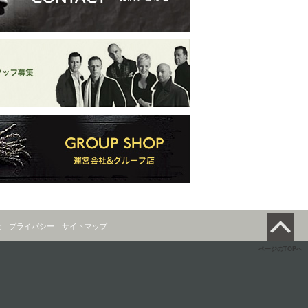
社
｜
プライバシー
｜
サイトマップ
ページのTOPへ