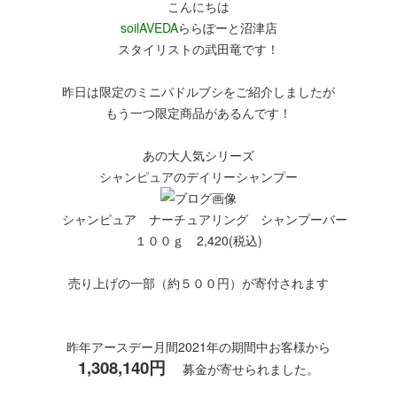
こんにちは
soilAVEDA
ららぽーと沼津店
スタイリストの武田竜です！
昨日は限定のミニパドルブシをご紹介しましたが
もう一つ限定商品があるんです！
あの大人気シリーズ
シャンピュアのデイリーシャンプー
シャンピュア ナーチュアリング シャンプーバー
１００ｇ 2,420(税込)
売り上げの一部（約５００円）が寄付されます
昨年アースデー月間2021年の期間中お客様から
1,308,140円
募金が寄せられました。