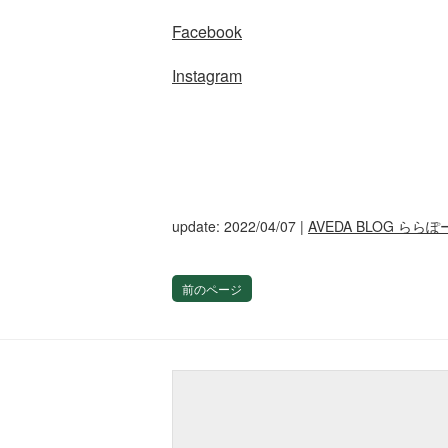
Facebook
Instagram
update: 2022/04/07
|
AVEDA BLOG らら
前のページ