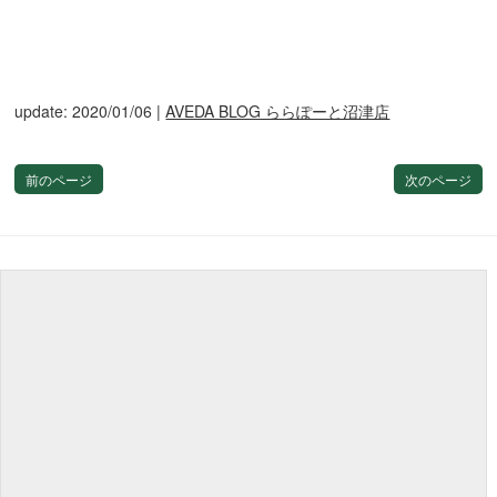
update: 2020/01/06
|
AVEDA BLOG ららぽーと沼津店
前のページ
次のページ