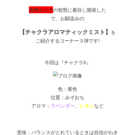
古代インド
の智慧に着目し開発した
で、お馴染みの
【チャクラアロマティックミスト】
を
ご紹介するコーナー３弾です!
今回は『チャクラ3』
色：黄色
位置：みぞおち
アロマ：
ラベンダー
、
レモン
など
意味：バランスがとれているときは自信がわき