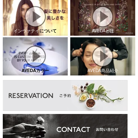
インヴァテイ
について
AVEDAとは
AVEDAカラー
AVEDA商品紹介