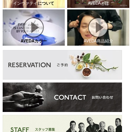
インヴァテイ
について
AVEDAとは
AVEDAカラー
AVEDA商品紹介