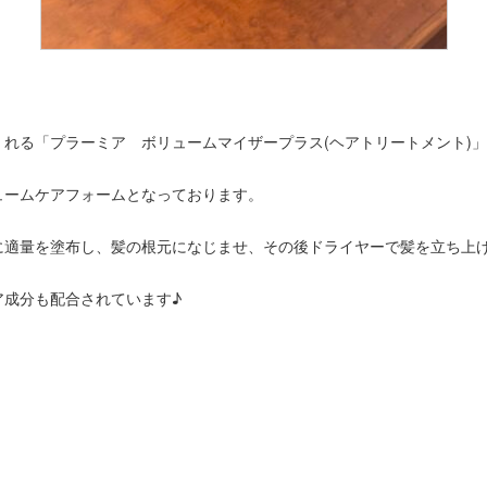
れる「プラーミア ボリュームマイザープラス(ヘアトリートメント)
ュームケアフォームとなっております。
に適量を塗布し、髪の根元になじませ、その後ドライヤーで髪を立ち上
ア成分も配合されています♪