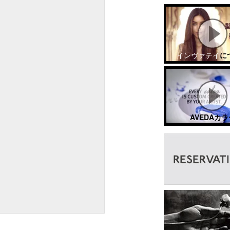
インヴァテイ
に
AVEDAカラ