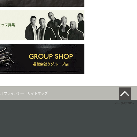
社
｜
プライバシー
｜
サイトマップ
ページのTOPへ