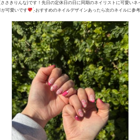
琳菜(ささきりんな)です！先日の定休日の日に同期のネイリストに可愛い
方が可愛いです
̖́-‬おすすめのネイルデザインあったら次のネイルに参