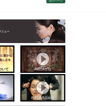
次のページ
ついて
AVEDAとは
ー
AVEDA商品紹介