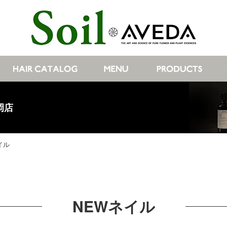
岡店
イル
NEWネイル