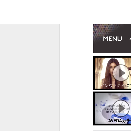
インヴァテイ
に
AVEDAカラ