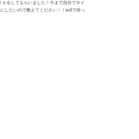
ネイルをしてもらいました！今まで自分でネイ
考にしたいので教えてください！！soilで待っ