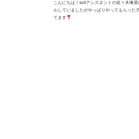
こんにちは！soilアシスタントの佐々木
ルしていましたがやっぱりやってもらった
てます