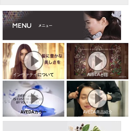
インヴァテイ
について
AVEDAとは
AVEDAカラー
AVEDA商品紹介