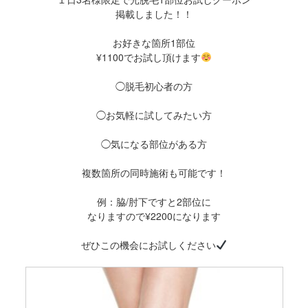
掲載しました！！
お好きな箇所1部位
¥1100でお試し頂けます
◯脱毛初心者の方
◯お気軽に試してみたい方
◯気になる部位がある方
複数箇所の同時施術も可能です！
例：脇/肘下ですと2部位に
なりますので¥2200になります
ぜひこの機会にお試しください