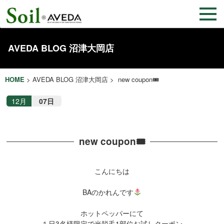
AVEDA BLOG 沼津大岡店
HOME
>
AVEDA BLOG 沼津大岡店
> new coupon🎟
12月
07日
new coupon🎟
こんにちは
BAのかれんです
ホットペッパーにて
１日3名様限定で光脱毛1部位お試しクーポン