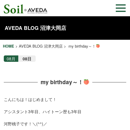
AVEDA BLOG 沼津大岡店
HOME
>
AVEDA BLOG 沼津大岡店
> my birthday～！
08月
08日
my birthday～！
こんにちは！はじめまして！
アシスタント3年目、ハイトーン歴も3年目
河野桃子です！＼(^^)／