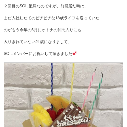
２回目のSOIL配属なのですが、前回居た時は、
まだ入社したてのピチピチな18歳ライフを送っていた
のがもう今年の6月にオトナの
仲間入りにも
入りきれていない
21歳になりまして、
SOILメンバーにお祝いして頂きました