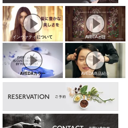
インヴァテイ
について
AVEDAとは
AVEDAカラー
AVEDA商品紹介