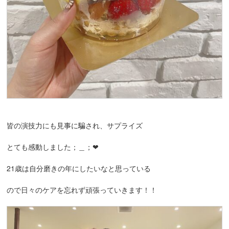
皆の演技力にも見事に騙され、サプライズ
とても感動しました；＿；‪‪❤︎‬
21歳は自分磨きの年にしたいなと思っている
ので日々のケアを忘れず頑張っていきます！！