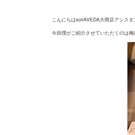
こんにちはsoilAVEDA大岡店アシ
今回僕がご紹介させていただくのは梅