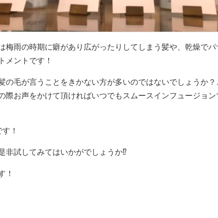
は梅雨の時期に癖があり広がったりしてしまう髪や、乾燥でパ
トメントです！
髪の毛が言うことをきかない方が多いのではないでしょうか？
の際お声をかけて頂ければいつでもスムースインフュージョン
です！
非試してみてはいかがでしょうか⁉︎
す！