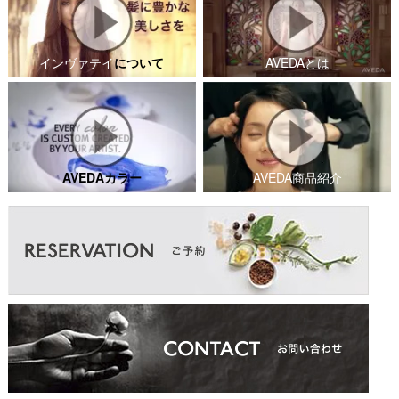
インヴァテイ
について
AVEDAとは
AVEDAカラー
AVEDA商品紹介