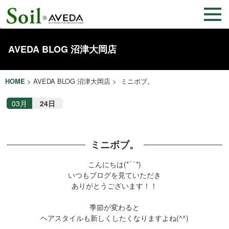
AVEDA BLOG 沼津大岡店
HOME
>
AVEDA BLOG 沼津大岡店
> ミニボブ。
03月
24日
ミニボブ。
こんにちは(*´ `*)
いつもブログを見ていただき
ありがとうございます！！
季節が変わると
ヘアスタイルも新しくしたくなりますよね(^^)