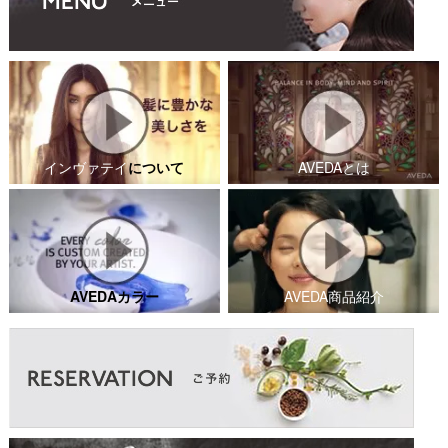
インヴァテイ
について
AVEDAとは
AVEDAカラー
AVEDA商品紹介