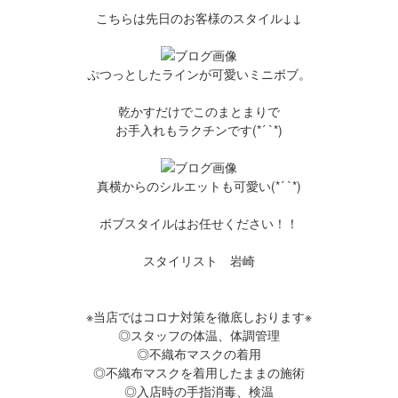
こちらは先日のお客様のスタイル↓↓
ぷつっとしたラインが可愛いミニボブ。
乾かすだけでこのまとまりで
お手入れもラクチンです(*´ `*)
真横からのシルエットも可愛い(*´ `*)
ボブスタイルはお任せください！！
スタイリスト 岩崎
※当店ではコロナ対策を徹底しおります※
◎スタッフの体温、体調管理
◎不織布マスクの着用
◎不織布マスクを着用したままの施術
◎入店時の手指消毒、検温