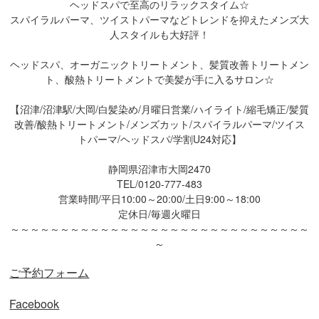
ヘッドスパで至高のリラックスタイム☆
スパイラルパーマ、ツイストパーマなどトレンドを抑えたメンズ大
人スタイルも大好評！
ヘッドスパ、オーガニックトリートメント、髪質改善トリートメン
ト、酸熱トリートメントで美髪が手に入るサロン☆
【沼津/沼津駅/大岡/白髪染め/月曜日営業/ハイライト/縮毛矯正/髪質
改善/酸熱トリートメント/メンズカット/スパイラルパーマ/ツイス
トパーマ/ヘッドスパ/学割U24対応】
静岡県沼津市大岡2470
TEL/0120-777-483
営業時間/平日10:00～20:00/土日9:00～18:00
定休日/毎週火曜日
～～～～～～～～～～～～～～～～～～～～～～～～～～～～～～
～
ご予約フォーム
Facebook