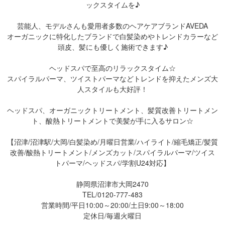
ックスタイムを♪
芸能人、モデルさんも愛用者多数のヘアケアブランドAVEDA
オーガニックに特化したブランドで白髪染めやトレンドカラーなど
頭皮、髪にも優しく施術できます♪
ヘッドスパで至高のリラックスタイム☆
スパイラルパーマ、ツイストパーマなどトレンドを抑えたメンズ大
人スタイルも大好評！
ヘッドスパ、オーガニックトリートメント、髪質改善トリートメン
ト、酸熱トリートメントで美髪が手に入るサロン☆
【沼津/沼津駅/大岡/白髪染め/月曜日営業/ハイライト/縮毛矯正/髪質
改善/酸熱トリートメント/メンズカット/スパイラルパーマ/ツイス
トパーマ/ヘッドスパ/学割U24対応】
静岡県沼津市大岡2470
TEL/0120-777-483
営業時間/平日10:00～20:00/土日9:00～18:00
定休日/毎週火曜日