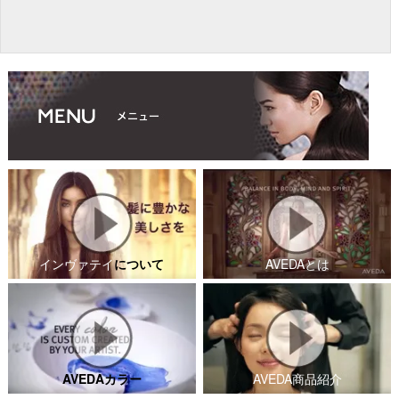
インヴァテイ
について
AVEDAとは
AVEDAカラー
AVEDA商品紹介