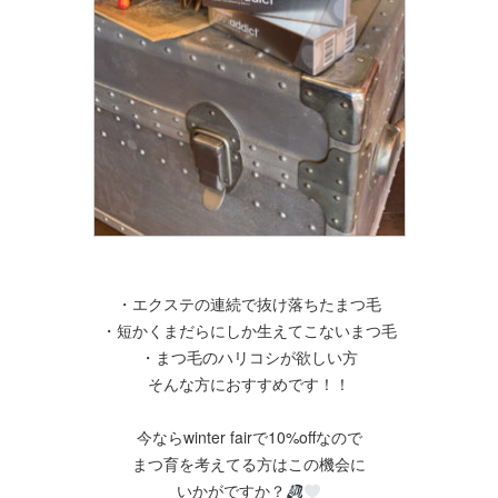
・エクステの連続で抜け落ちたまつ毛
・短かくまだらにしか生えてこないまつ毛
・まつ毛のハリコシが欲しい方
そんな方におすすめです！！
今ならwinter fairで10%offなので
まつ育を考えてる方はこの機会に
いかがですか？