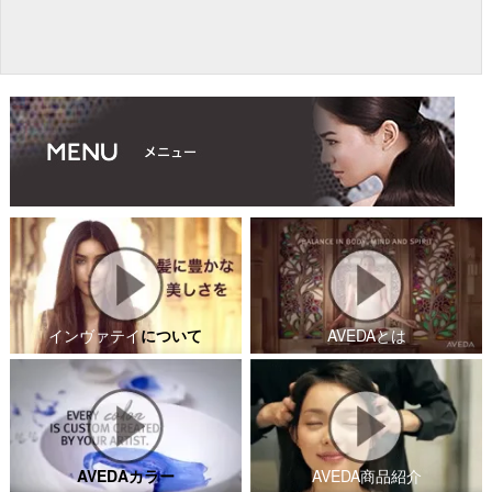
インヴァテイ
について
AVEDAとは
AVEDAカラー
AVEDA商品紹介