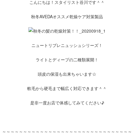
こんにちは！スタイリスト谷川です＾＾
秋冬AVEDAオススメ乾燥ケア対策製品
ニュートリプレニュッシュシリーズ！
ライトとディープの二種類展開！
頭皮の保湿も出来ちゃいます☆
軟毛から硬毛まで幅広く対応できます＾＾
是非一度お店で体感してみてください♪
～～～～～～～～～～～～～～～～～～～～～～～～～～～～～～～