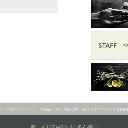
｜
ヘアカタログ
｜
メニュー
｜
商品紹介
｜
求人情報
｜
お問い合わせ
｜
ウエディング
｜
運営会