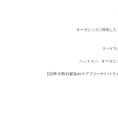
オーガニックに特化した
スパイラ
ヘッドスパ、オーガニ
【沼津/大岡/白髪染め/ケアブリーチ/ハイラ