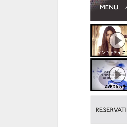
インヴァテイ
に
AVEDAカラ