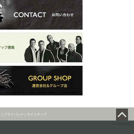
社
｜
プライバシー
｜
サイトマップ
ページのTOPへ