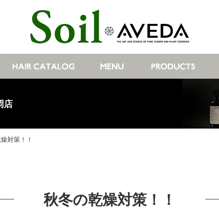
岡店
乾燥対策！！
秋冬の乾燥対策！！