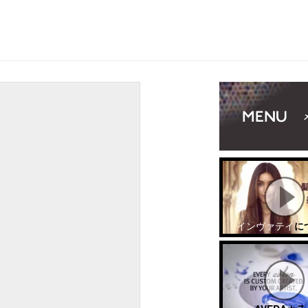
インヴァテイ
に