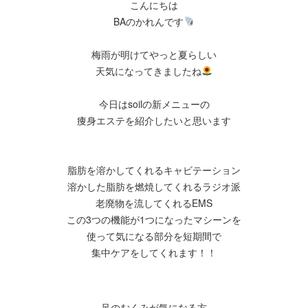
こんにちは
BAのかれんです
梅雨が明けてやっと夏らしい
天気になってきましたね
今日はsoilの新メニューの
痩身エステを紹介したいと思います
脂肪を溶かしてくれるキャビテーション
溶かした脂肪を燃焼してくれるラジオ派
老廃物を流してくれるEMS
この3つの機能が1つになったマシーンを
使って気になる部分を短期間で
集中ケアをしてくれます！！
足のむくみが気になる方