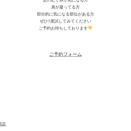
肩が凝ってる方
部分的に気になる部位がある方
ぜひ1度試してみてください
ご予約お待ちしております
ご予約フォーム
岡店