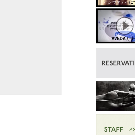
インヴァテイ
に
AVEDAカラ