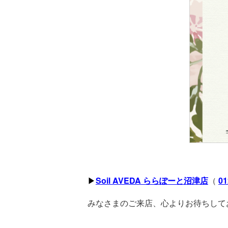
▶︎
Soil AVEDA ららぽーと沼津店
（
01
みなさまのご来店、心よりお待ちして