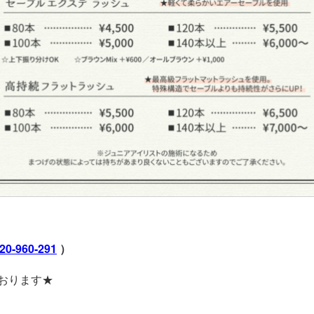
20-960-291
）
おります★