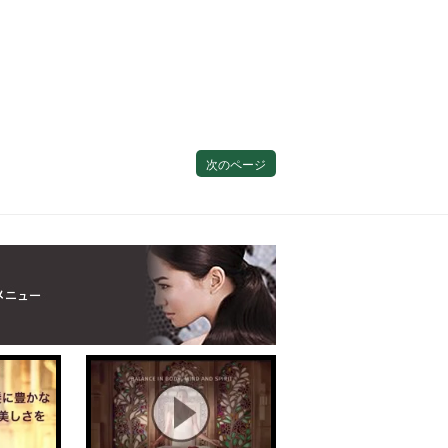
次のページ