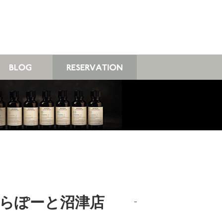
 ららぽーと沼津店