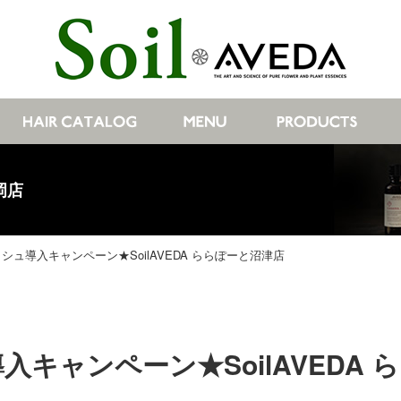
岡店
シュ導入キャンペーン★SoilAVEDA ららぽーと沼津店
キャンペーン★SoilAVEDA