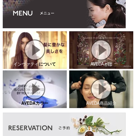
インヴァテイ
について
AVEDAとは
AVEDAカラー
AVEDA商品紹介