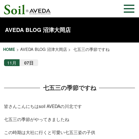
AVEDA BLOG 沼津大岡店
HOME
>
AVEDA BLOG 沼津大岡店
> 七五三の季節ですね
11月
07日
七五三の季節ですね
皆さんこんにちはsoil AVEDAの川北です
七五三の季節がやってきましたね
この時期は大社に行くと可愛い七五三姿の子供