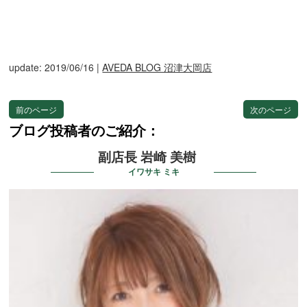
update: 2019/06/16
|
AVEDA BLOG 沼津大岡店
前のページ
次のページ
ブログ投稿者のご紹介：
副店長 岩崎 美樹
イワサキ ミキ