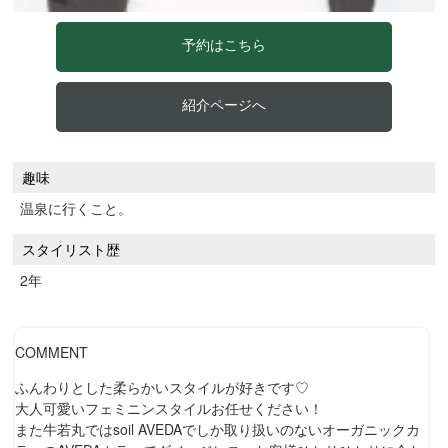
予約はこちら
紹介ページへ
趣味
温泉に行くこと。
スタイリスト歴
2年
COMMENT
ふんわりとした柔らかいスタイルが好きです♡
大人可愛いフェミニンスタイルお任せください！
また牛若丸ではsoil AVEDAでしか取り扱いのないオーガニックカ