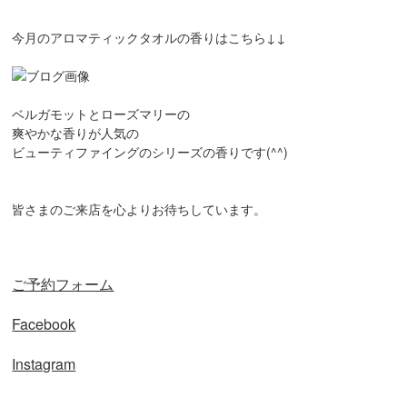
今月のアロマティックタオルの香りはこちら↓↓
ベルガモットとローズマリーの
爽やかな香りが人気の
ビューティファイングのシリーズの香りです(^^)
皆さまのご来店を心よりお待ちしています。
ご予約フォーム
Facebook
Instagram