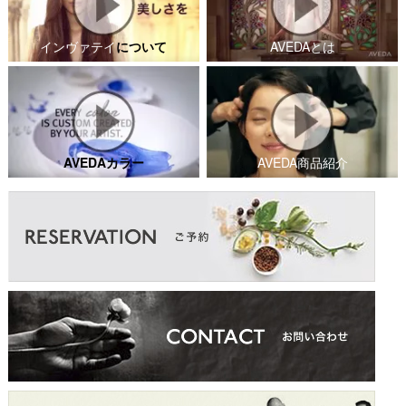
インヴァテイ
について
AVEDAとは
AVEDAカラー
AVEDA商品紹介