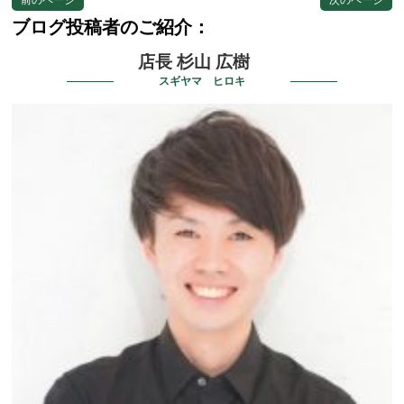
ブログ投稿者のご紹介：
店長 杉山 広樹
スギヤマ ヒロキ