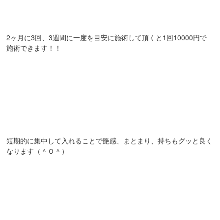
2ヶ月に3回、3週間に一度を目安に施術して頂くと1回10000円で
施術できます！！
短期的に集中して入れることで艶感、まとまり、持ちもグッと良く
なります（＾Ｏ＾）