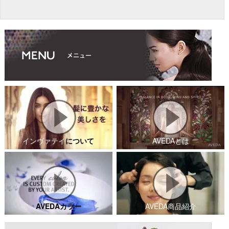
インヴァテイ
について
AVEDAとは
AVEDAカラー
AVEDA商品紹介