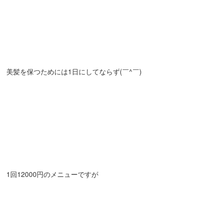
美髪を保つためには1日にしてならず(￣^￣)
1回12000円のメニューですが