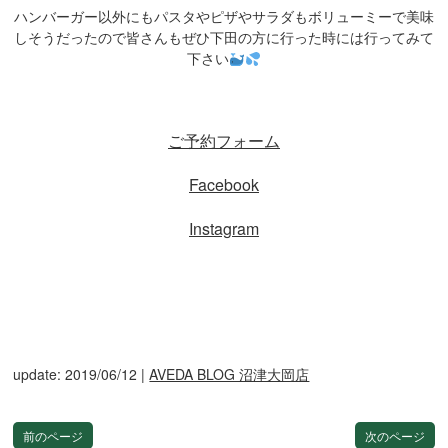
ハンバーガー以外にもパスタやピザやサラダもボリューミーで美味
しそうだったので皆さんもぜひ下田の方に行った時には行ってみて
下さい
ご予約フォーム
Facebook
Instagram
update: 2019/06/12
|
AVEDA BLOG 沼津大岡店
前のページ
次のページ