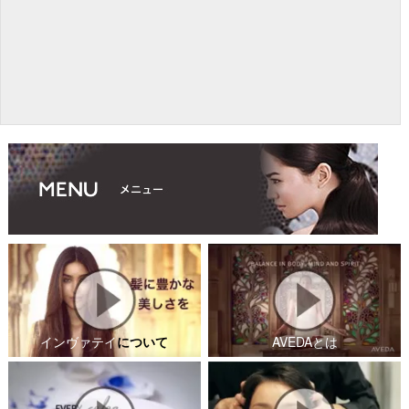
インヴァテイ
について
AVEDAとは