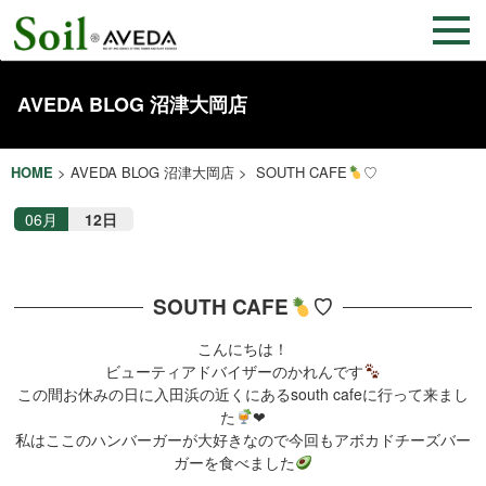
AVEDA BLOG 沼津大岡店
HOME
>
AVEDA BLOG 沼津大岡店
> SOUTH CAFE
♡
06月
12日
SOUTH CAFE
♡
こんにちは！
ビューティアドバイザーのかれんです
この間お休みの日に入田浜の近くにあるsouth cafeに行って来まし
た
❤︎
私はここのハンバーガーが大好きなので今回もアボカドチーズバー
ガーを食べました