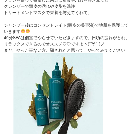
クレンザーで頭皮の汚れや皮脂を洗浄
トリートメントマスクで栄養を与えてくれて、
シャンプー後はコンセントレイト(頭皮の美容液)で地肌を保護して
いきます
40分SPAは個室でやらせていただきますので、日頃の疲れがとれ、
リラックスできるのでオススメ♡♡ですよヽ(*´∀｀)ノ
まだ、やった事ない方、騙されたと思って、やってみてください