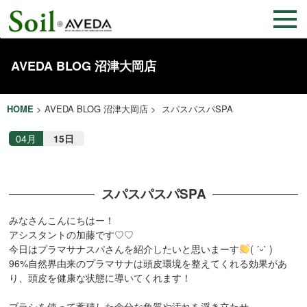
AVEDA BLOG 沼津大岡店
HOME
>
AVEDA BLOG 沼津大岡店
> スパスパスパSPA
04月
15日
スパスパスパSPA
みなさんこんにちはー！
アシスタントの加藤です♡♡
今日はプラマサナスパさんを紹介したいと思いまーす
( ˊᵕˋ )
96%自然界由来のプラマサナは頭皮環境を整えてくれる効果があ
り、頭皮を健康な状態に導いてくれます！
ブラシを使って蓄積した余分な角質や汚れを浮き立たせ