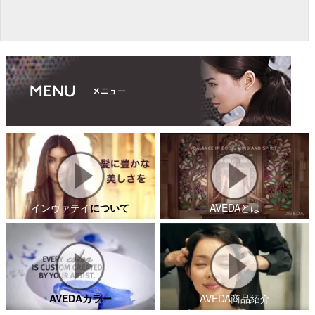
インヴァテイ
について
AVEDAとは
AVEDAカラー
AVEDA商品紹介