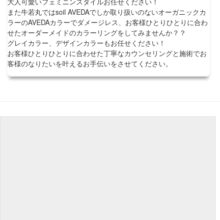
大人可愛いフェミニンスタイルお任せください！
また牛若丸ではsoil AVEDAでしか取り扱いのないオーガニックカ
ラーのAVEDAカラーでダメージレス、お客様ひとりひとりに合わ
せたオーダーメイドのカラーリングをしてみませんか？？
グレイカラー、デザインカラーもお任せください！
お客様ひとりひとりに合わせた丁寧なカウンセリングと施術でお
客様のなりたいを叶えるお手伝いをさせてください。