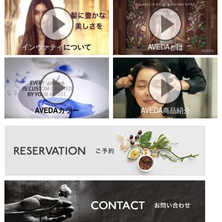
インヴァテイ
について
AVEDAとは
AVEDAカラー
AVEDA商品紹介