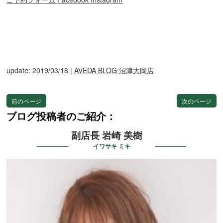
update: 2019/03/18
|
AVEDA BLOG 沼津大岡店
前のページ
次のページ
ブログ投稿者のご紹介：
副店長 岩崎 美樹
イワサキ ミキ