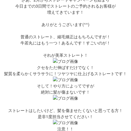
今日までの3日間でストレートのご予約されるお客様が
増えてきています！
ありがとうございます(^^)
普通のストレート、縮毛矯正はもちろんですが！
牛若丸にはもう一つ！あるんです！すごいのが！
それが美革ストレート！
クセをただ伸ばすだけでなく！
髪質を柔らかくサラサラに！ツヤツヤに仕上げるストレートです！
そして！やり方によってですが
絶対に髪が傷まないです！
ストレートはしたいけど、髪を傷ませたくないと思ってる方！
是非1度担当させてください！
注意！！