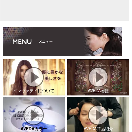
インヴァテイ
について
AVEDAとは
AVEDAカラー
AVEDA商品紹介