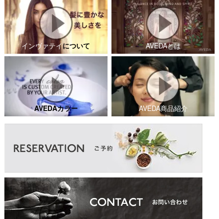
インヴァテイ
について
AVEDAとは
AVEDAカラー
AVEDA商品紹介