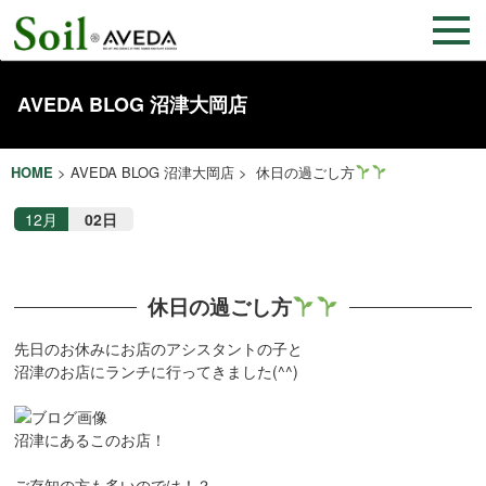
AVEDA BLOG 沼津大岡店
HOME
>
AVEDA BLOG 沼津大岡店
> 休日の過ごし方
12月
02日
休日の過ごし方
先日のお休みにお店のアシスタントの子と
沼津のお店にランチに行ってきました(^^)
沼津にあるこのお店！
ご存知の方も多いのでは！？