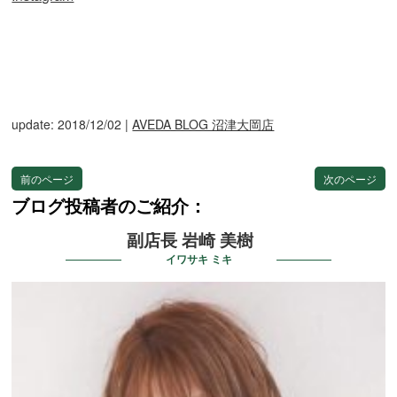
update: 2018/12/02
|
AVEDA BLOG 沼津大岡店
前のページ
次のページ
ブログ投稿者のご紹介：
副店長 岩崎 美樹
イワサキ ミキ