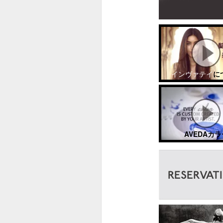
インヴァテイ
に
AVEDAカラ