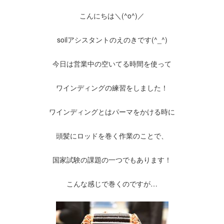
こんにちは＼(^o^)／
soilアシスタントのえのきです(^_^)
今日は営業中の空いてる時間を使って
ワインディングの練習をしました！
ワインディングとはパーマをかける時に
頭髪にロッドを巻く作業のことで、
国家試験の課題の一つでもあります！
こんな感じで巻くのですが…