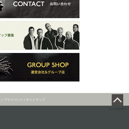
社
｜
プライバシー
｜
サイトマップ
ページのTOPへ