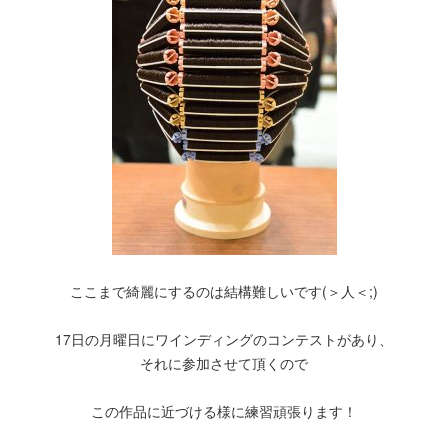
ここまで綺麗にするのは結構難しいです(＞人＜;)
17日の月曜日にワインディングのコンテストがあり、
それに参加させて頂くので
この作品に近づける様に練習頑張ります！