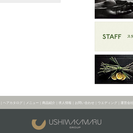
｜
ヘアカタログ
｜
メニュー
｜
商品紹介
｜
求人情報
｜
お問い合わせ
｜
ウエディング
｜
運営会