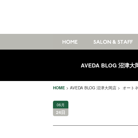
AVEDA BLOG 沼津大
HOME
>
AVEDA BLOG 沼津大岡店
> オート
06月
24日