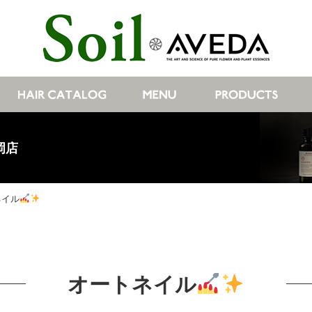
岡店
ネイル
オートネイル