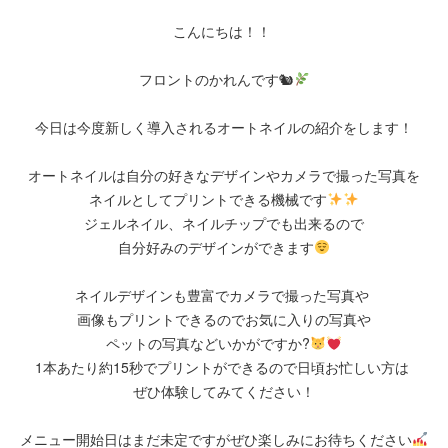
こんにちは！！
フロントのかれんです🐿
今日は今度新しく導入されるオートネイルの紹介をします！
オートネイルは自分の好きなデザインやカメラで撮った写真を
ネイルとしてプリントできる機械です
ジェルネイル、ネイルチップでも出来るので
自分好みのデザインができます
ネイルデザインも豊富でカメラで撮った写真や
画像もプリントできるのでお気に入りの写真や
ペットの写真などいかがですか?
1本あたり約15秒でプリントができるので日頃お忙しい方は
ぜひ体験してみてください！
メニュー開始日はまだ未定ですがぜひ楽しみにお待ちください