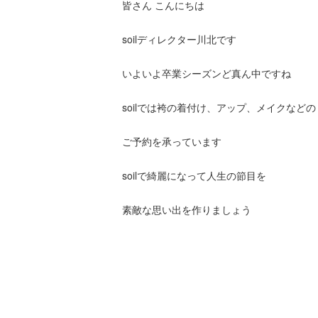
皆さん こんにちは
soilディレクター川北です
いよいよ卒業シーズンど真ん中ですね
soilでは袴の着付け、アップ、メイクなどの
ご予約を承っています
soilで綺麗になって人生の節目を
素敵な思い出を作りましょう