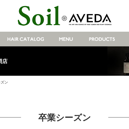
岡店
ーズン
卒業シーズン