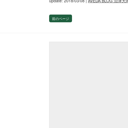
update: 2018/03/08
|
AVEDA BLOG 沼津大
前のページ