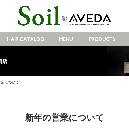
岡店
営業について
新年の営業について