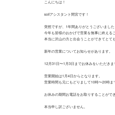
こんにちは！
soilアシスタント間宮です！
突然ですが、1年間ありがとうございました
今年も皆様のおかげで営業を無事に終える
本当に沢山の方と出会うことができてとて
新年の営業についてお知らせがあります。
12月31日〜1月3日までお休みをいただきま
営業開始は1月4日からとなります。
営業時間も元にもどりまして10時〜20時ま
お休みの期間お電話をお取りすることがで
本当申し訳ございません。