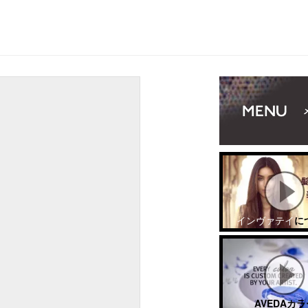
インヴァテイ
に
AVEDAカラ