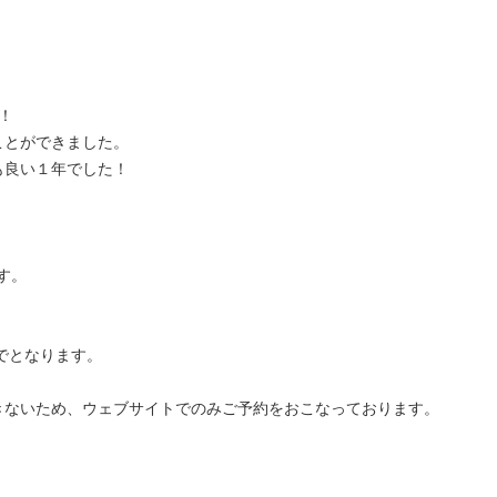
！
ことができました。
も良い１年でした！
す。
でとなります。
きないため、ウェブサイトでのみご予約をおこなっております。