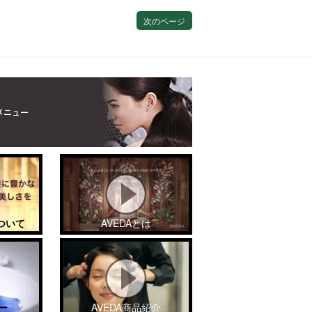
次のページ
ついて
AVEDAとは
ー
AVEDA商品紹介