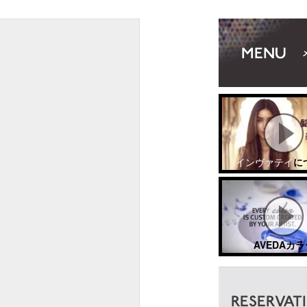
インヴァテイ
に
AVEDAカラ