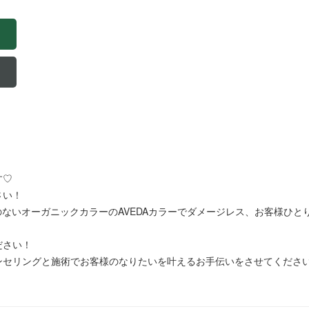
す♡
さい！
り扱いのないオーガニックカラーのAVEDAカラーでダメージレス、お客様
ださい！
ンセリングと施術でお客様のなりたいを叶えるお手伝いをさせてくださ