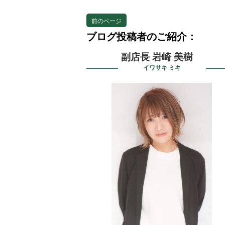
前のページ
ブログ投稿者のご紹介：
副店長 岩崎 美樹
イワサキ ミキ