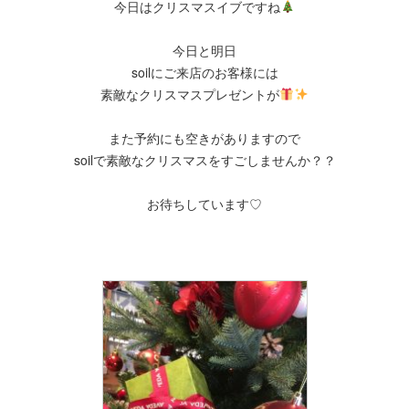
今日はクリスマスイブですね
今日と明日
soilにご来店のお客様には
素敵なクリスマスプレゼントが
また予約にも空きがありますので
soilで素敵なクリスマスをすごしませんか？？
お待ちしています♡