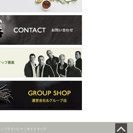
社
｜
プライバシー
｜
サイトマップ