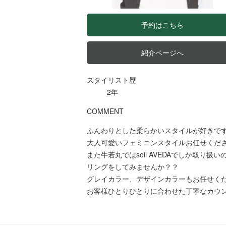
予約はこちら
紹介ページへ
スタイリスト歴
2年
COMMENT
ふんわりとした柔らかいスタイルが好きで
大人可愛いフェミニンスタイルお任せくだ
また牛若丸ではsoil AVEDAでしか取
リングをしてみませんか？？
グレイカラー、デザインカラーもお任せく
お客様ひとりひとりに合わせた丁寧なカウ