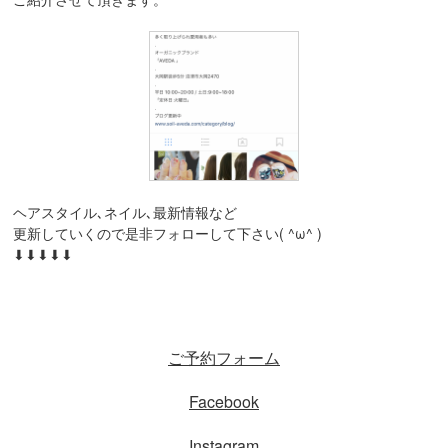
ヘアスタイル､ネイル､最新情報など
更新していくので是非フォローして下さい( ^ω^ )
⬇︎⬇︎⬇︎⬇︎⬇︎
ご予約フォーム
Facebook
Instagram