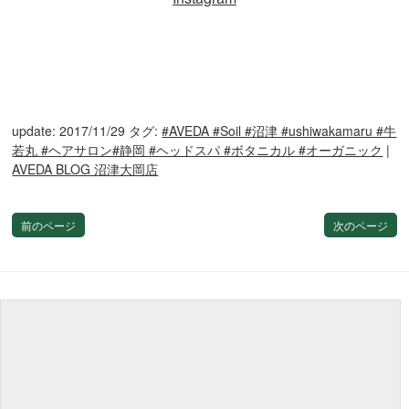
update: 2017/11/29
タグ:
#AVEDA #Soil #沼津 #ushiwakamaru #牛
若丸 #ヘアサロン#静岡 #ヘッドスパ #ボタニカル #オーガニック
|
AVEDA BLOG 沼津大岡店
前のページ
次のページ