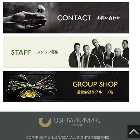
COPYRIGHT © Soil AVEDA. ALL RIGHTS RESERVED.