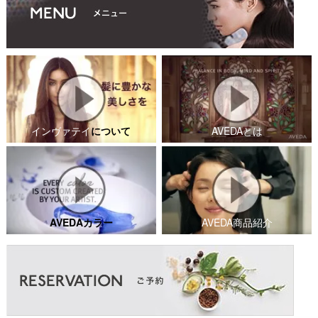
インヴァテイ
について
AVEDAとは
AVEDAカラー
AVEDA商品紹介