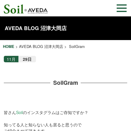
AVEDA BLOG 沼津大岡店
HOME
>
AVEDA BLOG 沼津大岡店
> SoilGram
11月
29日
SoilGram
皆さん
Soil
のインスタグラムはご存知ですか？
知ってる人と知らない人も居ると思うので
ご紹介させて頂きます。