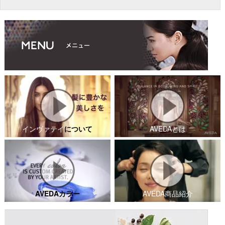
インヴァテイ
について
AVEDAとは
AVEDAカラー
AVEDA商品紹介