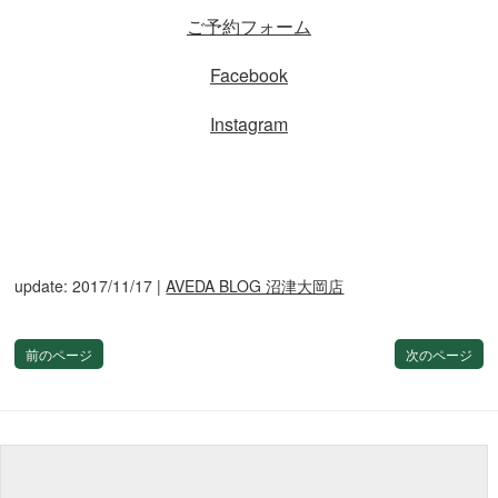
ご予約フォーム
Facebook
Instagram
update: 2017/11/17
|
AVEDA BLOG 沼津大岡店
前のページ
次のページ