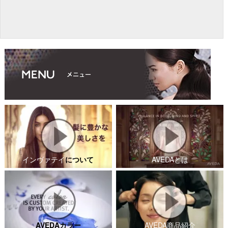
インヴァテイ
について
AVEDAとは
AVEDAカラー
AVEDA商品紹介