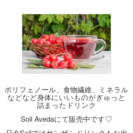
ポリフェノール、食物繊維、ミネラル
などなど身体にいいものがぎゅっと
詰まったドリンク
Soil Avedaにて販売中です♡
只今Soilではサンザシドリンクもお出