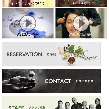
インヴァテイ
について
AVEDAとは
AVEDAカラー
AVEDA商品紹介