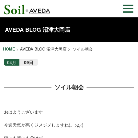
AVEDA BLOG 沼津大岡店
HOME
>
AVEDA BLOG 沼津大岡店
> ソイル朝会
04月
09日
ソイル朝会
おはようございます！
今週天気が悪くジメジメしますね(。>д<)
雨にも風にも負けず