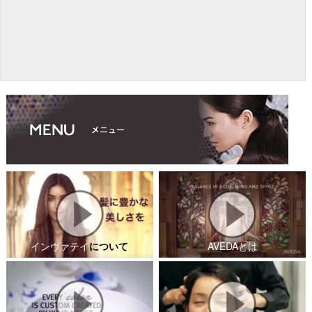
インヴァテイ
について
AVEDAとは