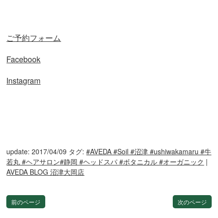
ご予約フォーム
Facebook
Instagram
update: 2017/04/09
タグ:
#AVEDA #Soil #沼津 #ushiwakamaru #牛
若丸 #ヘアサロン#静岡 #ヘッドスパ #ボタニカル #オーガニック
|
AVEDA BLOG 沼津大岡店
前のページ
次のページ