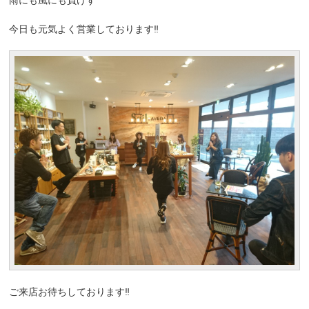
今日も元気よく営業しております‼
ご来店お待ちしております‼