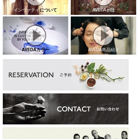
インヴァテイ
について
AVEDAとは
AVEDAカラー
AVEDA商品紹介