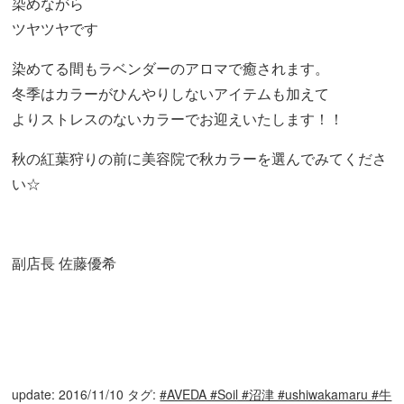
染めながら
ツヤツヤです
染めてる間もラベンダーのアロマで癒されます。
冬季はカラーがひんやりしないアイテムも加えて
よりストレスのないカラーでお迎えいたします！！
秋の紅葉狩りの前に美容院で秋カラーを選んでみてくださ
い☆
副店長 佐藤優希
update: 2016/11/10
タグ:
#AVEDA #Soil #沼津 #ushiwakamaru #牛