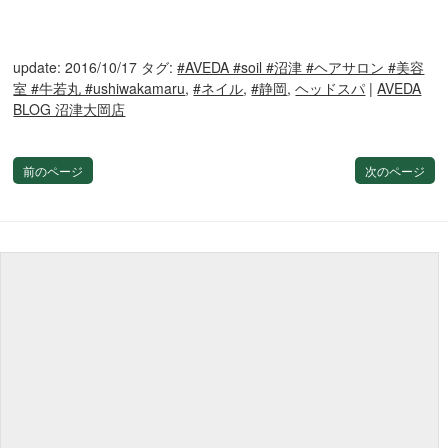
update: 2016/10/17
タグ:
#AVEDA #soil #沼津 #ヘアサロン #美容
室 #牛若丸 #ushiwakamaru
,
#ネイル
,
#静岡
,
ヘッドスパ
|
AVEDA
BLOG 沼津大岡店
前のページ
次のページ