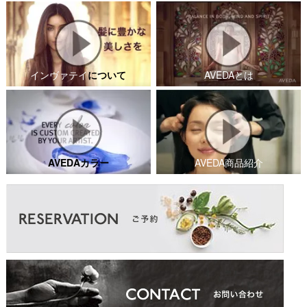
インヴァテイ
について
AVEDAとは
AVEDAカラー
AVEDA商品紹介