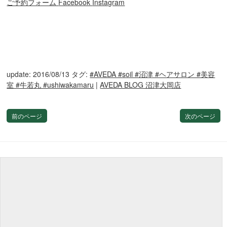
ご予約フォーム
Facebook
Instagram
update: 2016/08/13
タグ:
#AVEDA #soil #沼津 #ヘアサロン #美容
室 #牛若丸 #ushiwakamaru
|
AVEDA BLOG 沼津大岡店
前のページ
次のページ