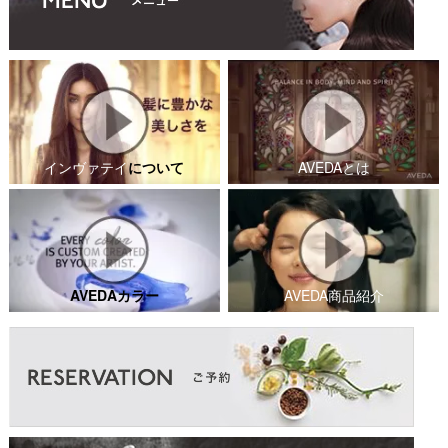
インヴァテイ
について
AVEDAとは
AVEDAカラー
AVEDA商品紹介