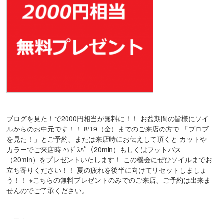
ブログを見た！で2000円相当が無料に！！ お盆期間の皆様にソイ
ルからのお中元です！！ 8/19（金）までのご来店の方で 「ブロブ
を見た！」とご予約、または来店時にお伝えして頂くと カットや
カラーでご来店時 ﾍｯﾄﾞｽﾊﾟ（20min）もしくはフットバス
（20min）をプレゼントいたします！ この機会にぜひソイルまでお
立ち寄りください！！ 夏の疲れを後半に向けてリセットしましょ
う！！ ※こちらの無料プレゼントのみでのご来店、ご予約は出来ま
せんのでご了承ください。