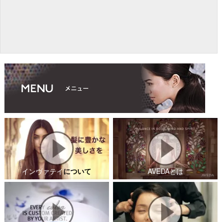
インヴァテイ
について
AVEDAとは