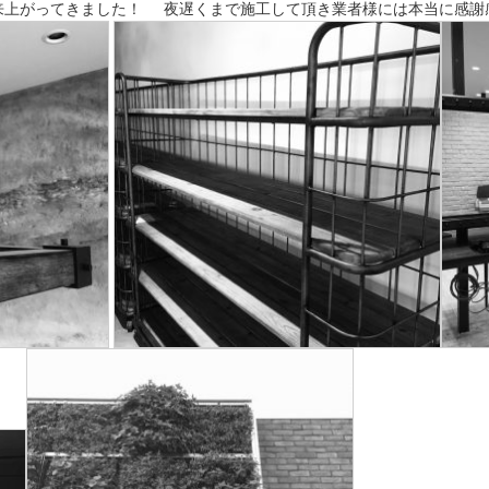
上がってきました！ 夜遅くまで施工して頂き業者様には本当に感謝感