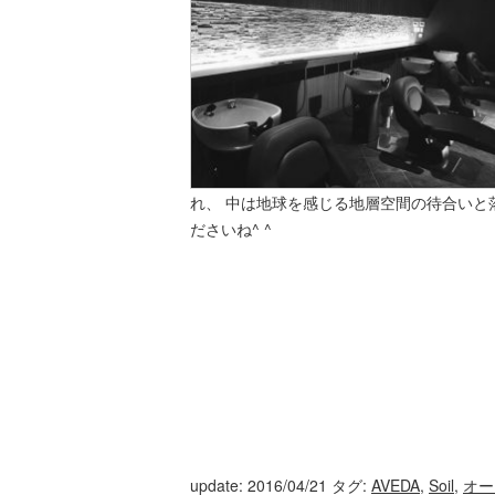
れ、 中は地球を感じる地層空間の待合い
ださいね^ ^
update: 2016/04/21
タグ:
AVEDA
,
Soil
,
オー