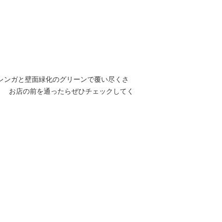
ンガと壁面緑化のグリーンで覆い尽くさ
！ お店の前を通ったらぜひチェックしてく