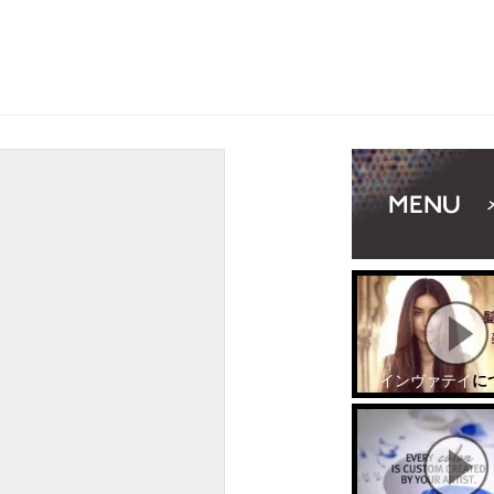
インヴァテイ
に