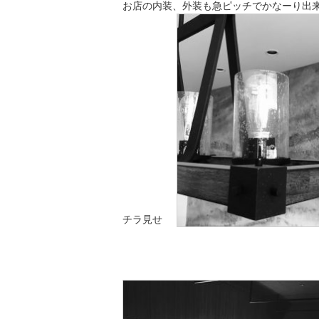
お店の内装、外装も急ピッチでかなーり出来
チラ見せ