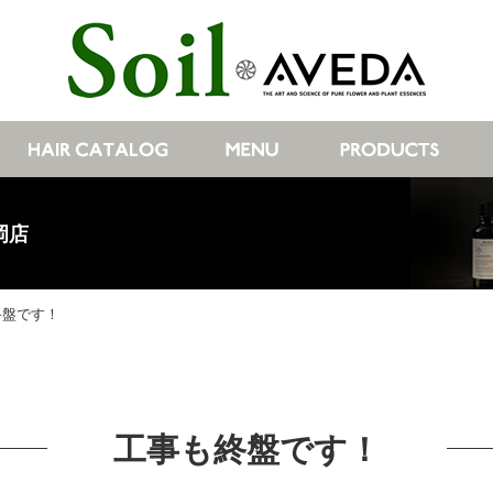
岡店
終盤です！
工事も終盤です！