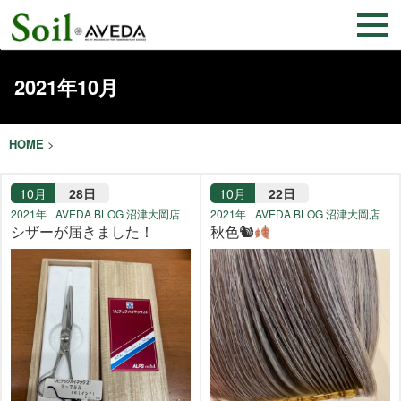
2021年10月
HOME
>
10月
28日
10月
22日
2021年
AVEDA BLOG 沼津大岡店
2021年
AVEDA BLOG 沼津大岡店
シザーが届きました！
秋色🐿