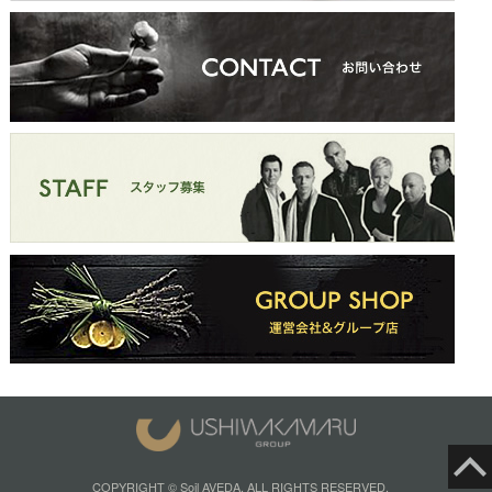
COPYRIGHT © Soil AVEDA. ALL RIGHTS RESERVED.