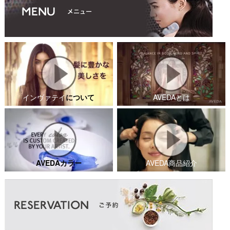
インヴァテイ
について
AVEDAとは
AVEDAカラー
AVEDA商品紹介