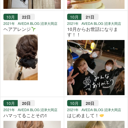
10月
22日
10月
21日
2021年
AVEDA BLOG 沼津大岡店
2021年
AVEDA BLOG 沼津大岡店
ヘアアレンジ
10月からお世話になりま
す！！
10月
20日
10月
20日
2021年
AVEDA BLOG 沼津大岡店
2021年
AVEDA BLOG 沼津大岡店
ハマってることその1
はじめまして！